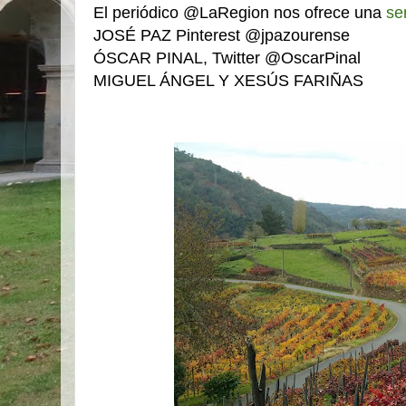
El periódico @LaRegion nos ofrece una
se
JOSÉ PAZ Pinterest
@jpazourense
ÓSCAR PINAL, Twitter
@OscarPinal
MIGUEL ÁNGEL Y XESÚS FARIÑAS