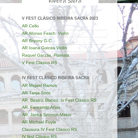
V FEST CLÁSICO RIBEIRA SACRA 2023
AR Cello
AR Afonso Fesch. Violín
AR Bryony G-C
AR Ioana Goicea Violín
Raquel Garzás. Pianista.
V Fest Clásico RS
IV FEST CLÁSICO RIBEIRA SACRA
AR Miquel Ramos
AR Tanja Sonc
AR. Beatriz Blanco. Iv Fest Clásico RS
AR. Fernando Arias
AR. Janka Szomor-Mekis
AR.Michael Foyle
Clausura IV Fest Clásico RS
IV fest Clásico RS