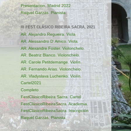
Presentacion. Madrid 2022
Raquel Garzás. Pianista.
III FEST CLÁSICO RIBEIRA SACRA, 2021
AR. Alejandro Regueira. Viola
AR. Alessandro D´Amico. Viola.
AR. Alexandre Foster. Violonchelo.
AR. Beatriz Blanco. Violonchelo.
AR. Carole Petitdemange. Violín.
AR. Fernando Arias. Violonchelo.
AR. Vladyslava Luchenko. Violín.
Cartel2021
Completo
FestClásicoRibeira Sacra. Cartel
FestClásicoRibeiraSacra. Academia.
FestClásicoRibeiraSacra. Inscripción
Raquel Garzás. Pianista.