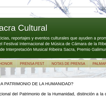
acra Cultural
ticias, reportajes y eventos culturales que ayuden a pro
el Festival Internacional de Música de Cámara de la 
e Interpretación Musical Ribeira Sacra, Premio Galimus
 HONOR
PRENSA FEST
NOTAS DE PRENSA
PALMA
RA PATRIMONIO DE LA HUMANIDAD?
cional del Patrimonio de la Humanidad, distinción a la