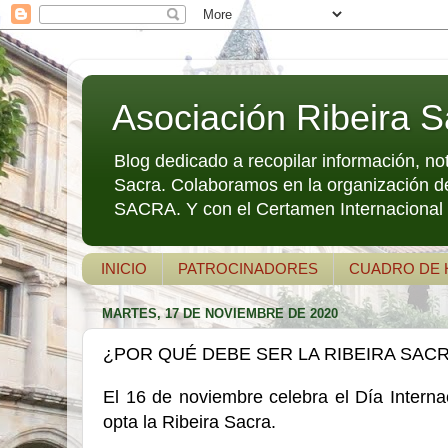
Asociación Ribeira S
Blog dedicado a recopilar información, no
Sacra. Colaboramos en la organización d
SACRA. Y con el Certamen Internacional d
INICIO
PATROCINADORES
CUADRO DE
MARTES, 17 DE NOVIEMBRE DE 2020
¿POR QUÉ DEBE SER LA RIBEIRA SAC
El 16 de noviembre celebra el Día Interna
opta la Ribeira Sacra.