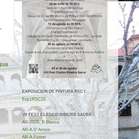
.
gua
EXPOSICIÓN DE PINTURA RSC I
Exp1RSC25
VII FEST CLÁSICO RIBEIRA SACRA
AR-2025_B.Blanco
AR-A.D´Amico
AR-A.Foster