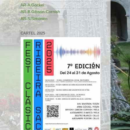
AR-A.Göckel
AR-B.Gibson-Cornish
AR-S.Simonen
CARTEL 2025