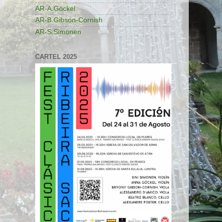
AR-A.Göckel
AR-B.Gibson-Cornish
AR-S.Simonen
CARTEL 2025