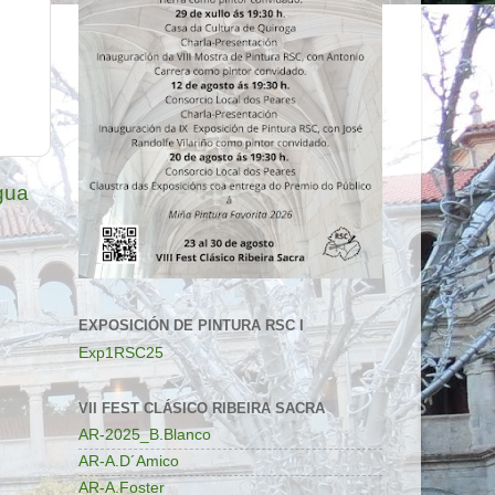
gua
EXPOSICIÓN DE PINTURA RSC I
Exp1RSC25
VII FEST CLÁSICO RIBEIRA SACRA
AR-2025_B.Blanco
AR-A.D´Amico
AR-A.Foster