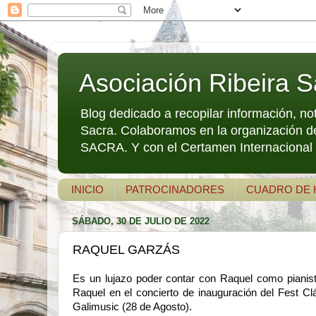
Asociación Ribeira S
Blog dedicado a recopilar información, no
Sacra. Colaboramos en la organización d
SACRA. Y con el Certamen Internacional d
INICIO
PATROCINADORES
CUADRO DE
SÁBADO, 30 DE JULIO DE 2022
RAQUEL GARZÁS
Es un lujazo poder contar con Raquel como pianis
Raquel en el concierto de inauguración del Fest Cl
Galimusic (28 de Agosto).