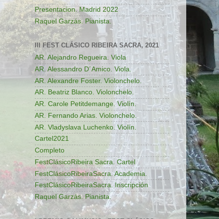
Presentacion. Madrid 2022
Raquel Garzás. Pianista.
III FEST CLÁSICO RIBEIRA SACRA, 2021
AR. Alejandro Regueira. Viola
AR. Alessandro D´Amico. Viola.
AR. Alexandre Foster. Violonchelo.
AR. Beatriz Blanco. Violonchelo.
AR. Carole Petitdemange. Violín.
AR. Fernando Arias. Violonchelo.
AR. Vladyslava Luchenko. Violín.
Cartel2021
Completo
FestClásicoRibeira Sacra. Cartel
FestClásicoRibeiraSacra. Academia.
FestClásicoRibeiraSacra. Inscripción
Raquel Garzás. Pianista.