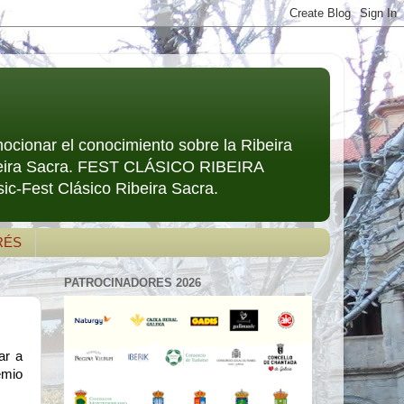
mocionar el conocimiento sobre la Ribeira
Ribeira Sacra. FEST CLÁSICO RIBEIRA
ic-Fest Clásico Ribeira Sacra.
RÉS
PATROCINADORES 2026
r a 
mio 