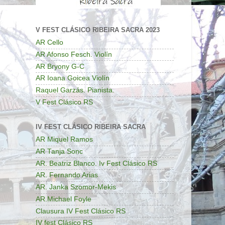
V FEST CLÁSICO RIBEIRA SACRA 2023
AR Cello
AR Afonso Fesch. Violín
AR Bryony G-C
AR Ioana Goicea Violín
Raquel Garzás. Pianista.
V Fest Clásico RS
IV FEST CLÁSICO RIBEIRA SACRA
AR Miquel Ramos
AR Tanja Sonc
AR. Beatriz Blanco. Iv Fest Clásico RS
AR. Fernando Arias
AR. Janka Szomor-Mekis
AR.Michael Foyle
Clausura IV Fest Clásico RS
IV fest Clásico RS