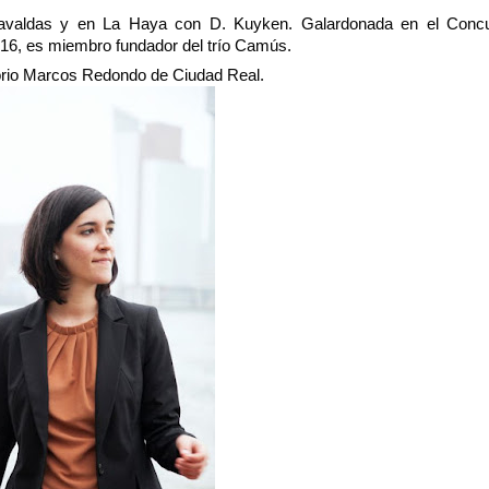
valdas y en La Haya con D. Kuyken. Galardonada en el Concu
6, es miembro fundador del trío Camús.
torio Marcos Redondo de Ciudad Real.