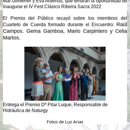
Mar Gimferrer y Eva Arderíus, que tendrán la oportunidad de 
inaugurar el IV Fest Clásico Ribeira Sacra 2022
El Premio del Público recayó sobre los miembros del 
Raúl 
Cuarteto de Cuerda formado durante el Encuentro: 
Campos. Gema Gamboa, Mario Carpintero y Celia 
Martos.
E
ntrega el Premio Dª Pilar Luque, Responsable de 
Hidráulica de Naturgy
Fotos de Luz Arias