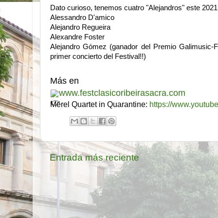
Dato curioso, tenemos cuatro "Alejandros" este 2021.
Alessandro D'amico
Alejandro Regueira
Alexandre Foster
Alejandro Gómez (ganador del Premio Galimusic-Fes
primer concierto del Festival!!)
Más en 
www.festclasicoribeirasacra.com
Merel Quartet in Quarantine: 
https://www.youtu
Entrada más reciente