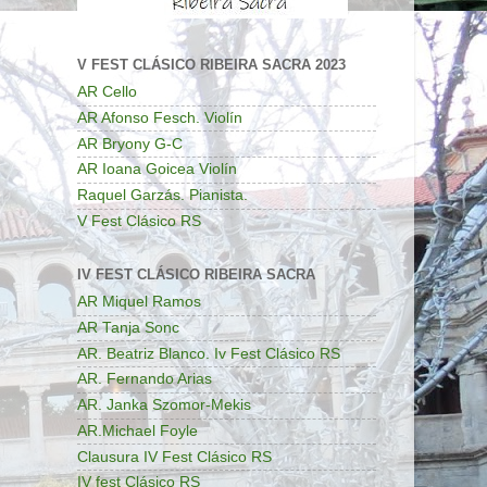
V FEST CLÁSICO RIBEIRA SACRA 2023
AR Cello
AR Afonso Fesch. Violín
AR Bryony G-C
AR Ioana Goicea Violín
Raquel Garzás. Pianista.
V Fest Clásico RS
IV FEST CLÁSICO RIBEIRA SACRA
AR Miquel Ramos
AR Tanja Sonc
AR. Beatriz Blanco. Iv Fest Clásico RS
AR. Fernando Arias
AR. Janka Szomor-Mekis
AR.Michael Foyle
Clausura IV Fest Clásico RS
IV fest Clásico RS