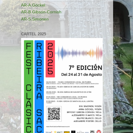
AR-A.Göckel
AR-B.Gibson-Cornish
AR-S.Simonen
CARTEL 2025