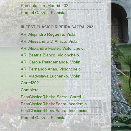
Presentacion. Madrid 2022
Raquel Garzás. Pianista.
III FEST CLÁSICO RIBEIRA SACRA, 2021
AR. Alejandro Regueira. Viola
AR. Alessandro D´Amico. Viola.
AR. Alexandre Foster. Violonchelo.
AR. Beatriz Blanco. Violonchelo.
AR. Carole Petitdemange. Violín.
AR. Fernando Arias. Violonchelo.
AR. Vladyslava Luchenko. Violín.
Cartel2021
Completo
FestClásicoRibeira Sacra. Cartel
FestClásicoRibeiraSacra. Academia.
FestClásicoRibeiraSacra. Inscripción
Raquel Garzás. Pianista.