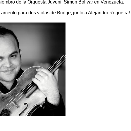
iembro de la Orquesta Juvenil Simon Bolívar en Venezuela.
amento para dos violas de Bridge, junto a Alejandro Regueira! 