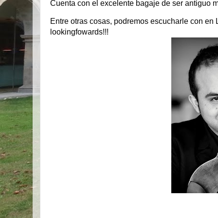
Cuenta con el excelente bagaje de ser 
antiguo m
Entre otras cosas, podremos escucharle con en L
lookingfowards!!!